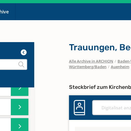
chive
Trauungen, Be
Alle Archive in ARCHION
/
Baden-
Württemberg/Baden
/
Auenheim
588
Steckbrief zum Kirchen
Digitalisat an