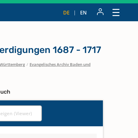
DE
EN
erdigungen 1687 - 1717
Württemberg
/
Evangelisches Archiv Baden und
buch
zeigen (Viewer)