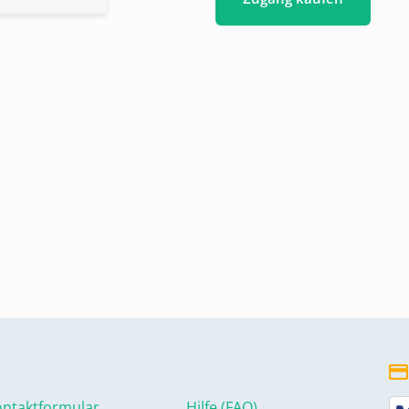
ntaktformular
Hilfe (FAQ)