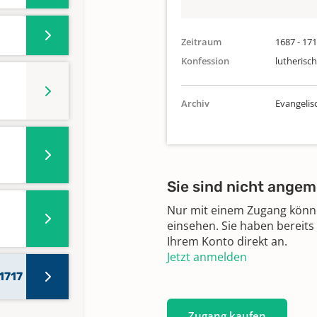
Zeitraum
1687 - 17
Konfession
lutherisch
Archiv
Evangelis
Sie sind nicht angem
Nur mit einem Zugang können
einsehen. Sie haben bereits
Ihrem Konto direkt an.
Jetzt anmelden
1717
Zugang kaufen