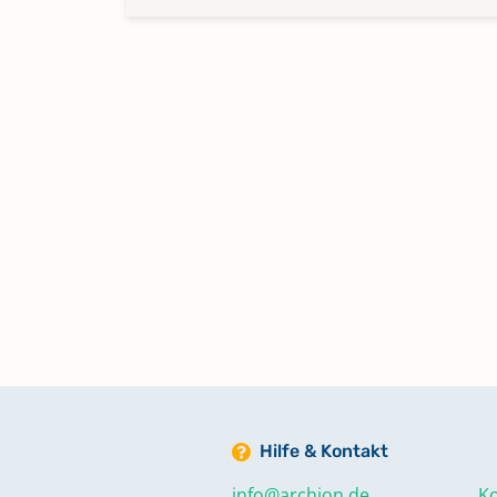
Hilfe & Kontakt
info@archion.de
Ko