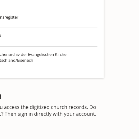
sregister
9
chenarchiv der Evangelischen Kirche
tschland/Eisenach
!
u access the digitized church records. Do
 Then sign in directly with your account.