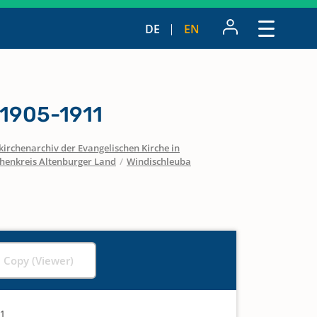
DE
EN
1905-1911
irchenarchiv der Evangelischen Kirche in
chenkreis Altenburger Land
/
Windischleuba
l Copy (Viewer)
11