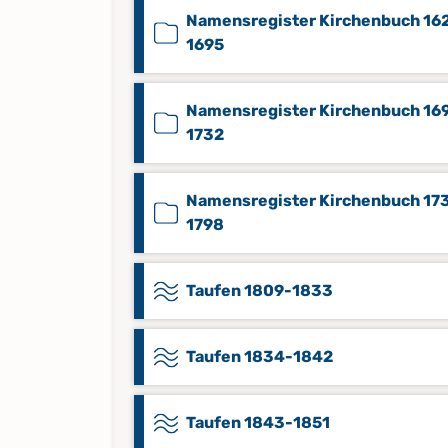
Namensregister Kirchenbuch 16
1695
Namensregister Kirchenbuch 16
1732
Namensregister Kirchenbuch 17
1798
Taufen 1809-1833
Taufen 1834-1842
Taufen 1843-1851