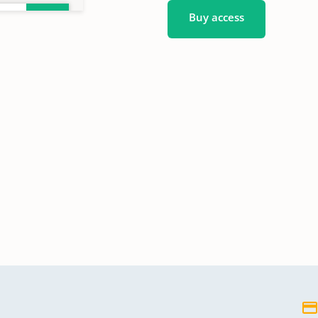
Buy access
33-