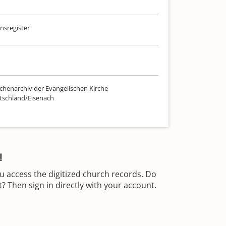
sregister
chenarchiv der Evangelischen Kirche
tschland/Eisenach
!
u access the digitized church records. Do
 Then sign in directly with your account.