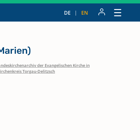
DE
EN
 Marien)
ndeskirchenarchiv der Evangelischen Kirche in
irchenkreis Torgau-Delitzsch