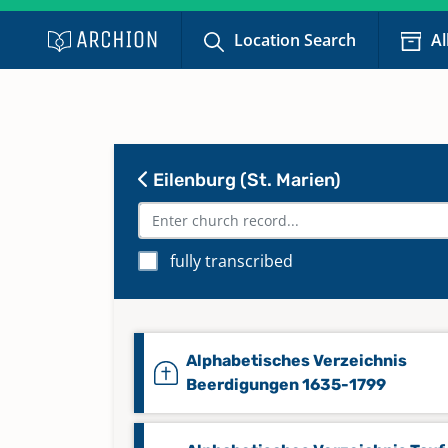
Location Search
Al
Eilenburg (St. Marien)
fully transcribed
Alphabetisches Verzeichnis
Beerdigungen 1635-1799