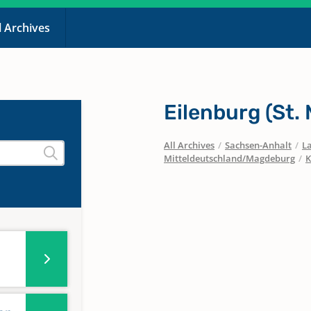
l Archives
Eilenburg (St.
All Archives
/
Sachsen-Anhalt
/
La
Mitteldeutschland/Magdeburg
/
K