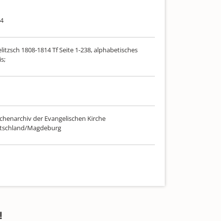
14
litzsch 1808-1814 Tf Seite 1-238, alphabetisches
s;
chenarchiv der Evangelischen Kirche
utschland/Magdeburg
!