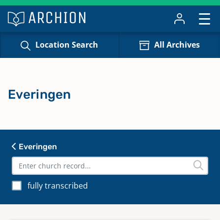
Location Search
All Archives
Everingen
Everingen
fully transcribed