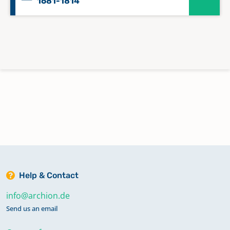
1681-1814
Help & Contact
info@archion.de
Send us an email