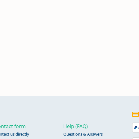
n
n
ntact form
Help (FAQ)
ntact us directly
Questions & Answers