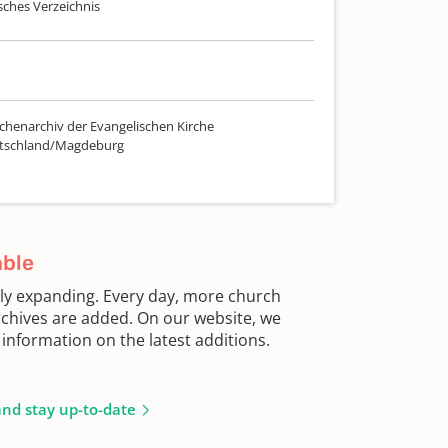
sches Verzeichnis
chenarchiv der Evangelischen Kirche
utschland/Magdeburg
able
sly expanding. Every day, more church
chives are added. On our website, we
information on the latest additions.
and stay up-to-date