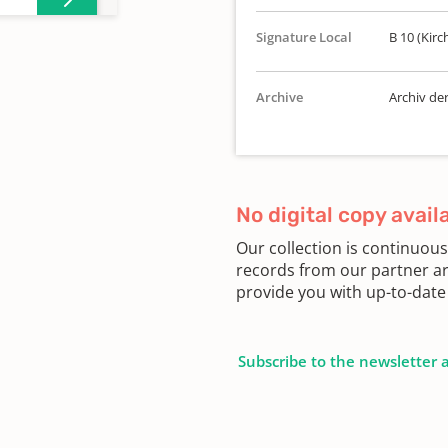
Signature Local
B 10 (Kirc
Archive
Archiv de
No digital copy avail
Our collection is continuou
records from our partner ar
provide you with up-to-date 
Subscribe to the newsletter 