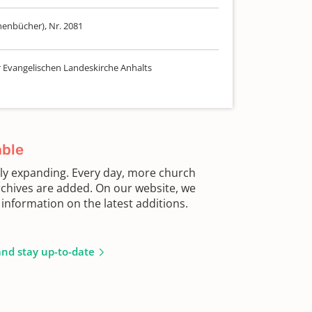
henbücher), Nr. 2081
r Evangelischen Landeskirche Anhalts
able
sly expanding. Every day, more church
chives are added. On our website, we
information on the latest additions.
and stay up-to-date