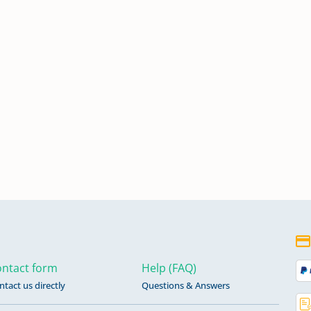
1872-
1913-
ntact form
Help (FAQ)
ntact us directly
Questions & Answers