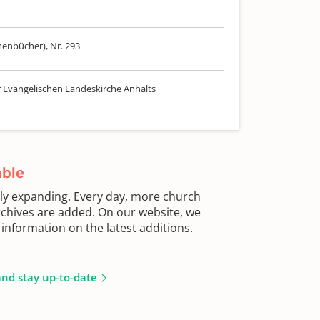
n
henbücher), Nr. 293
r Evangelischen Landeskirche Anhalts
able
sly expanding. Every day, more church
chives are added. On our website, we
information on the latest additions.
and stay up-to-date