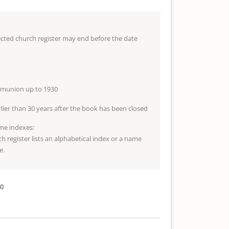
lected church register may end before the date
mmunion up to 1930
arlier than 30 years after the book has been closed
me indexes:
ch register lists an alphabetical index or a name
e.
40