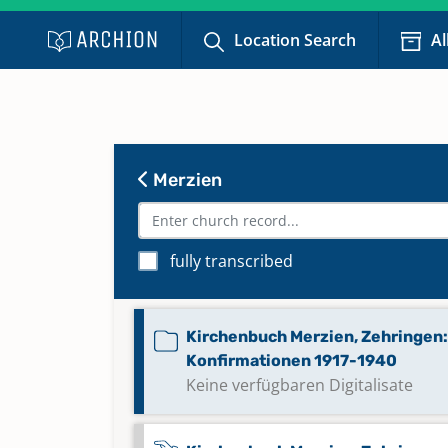
Location Search
Al
Merzien
fully transcribed
Kirchenbuch Merzien, Zehringen:
Konfirmationen 1917-1940
Keine verfügbaren Digitalisate