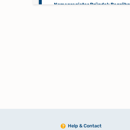
Namenregister Bründel: Begräbn
1801-1871
Namenregister Bründel: Begräbn
1801-1871
Keine verfügbaren Digitalisate
Namenregister Bründel: Taufen 
1871
Namenregister Bründel: Taufen 
1871
Keine verfügbaren Digitalisate
Namenregister Bründel: Trauun
Help & Contact