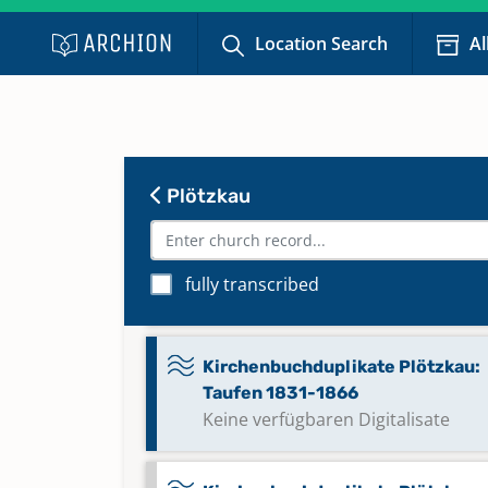
Begräbnisse 1801-1852
Keine verfügbaren Digitalisate
Location Search
Al
Kirchenbuchduplikate Plötzkau:
Begräbnisse 1853-1871
Keine verfügbaren Digitalisate
Plötzkau
Kirchenbuchduplikate Plötzkau:
Taufen 1801-1830
fully transcribed
Keine verfügbaren Digitalisate
Kirchenbuchduplikate Plötzkau:
Taufen 1831-1866
Keine verfügbaren Digitalisate