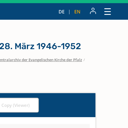
DE
EN
28. März 1946-1952
entralarchiv der Evangelischen Kirche der Pfalz
/
l Copy (Viewer)