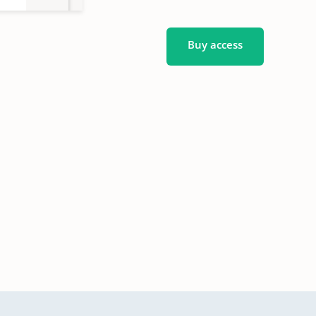
n
Buy access