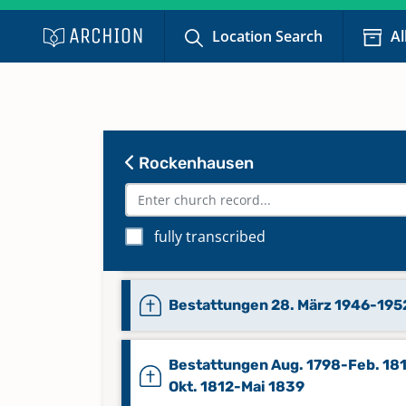
Location Search
Al
Bestattungen 16. Mai 1839-14. Ap
1866
Rockenhausen
Bestattungen 1887-5. Aug. 1918
fully transcribed
Bestattungen 1953-1973
Bestattungen 28. März 1946-195
Bestattungen Aug. 1798-Feb. 181
Okt. 1812-Mai 1839