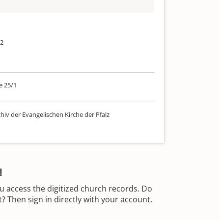
52
e 25/1
hiv der Evangelischen Kirche der Pfalz
!
u access the digitized church records. Do
 Then sign in directly with your account.