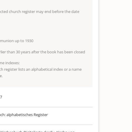
lected church register may end before the date
mmunion up to 1930
arlier than 30 years after the book has been closed
me indexes:
ch register lists an alphabetical index or a name
e.
17
uch: alphabetisches Register