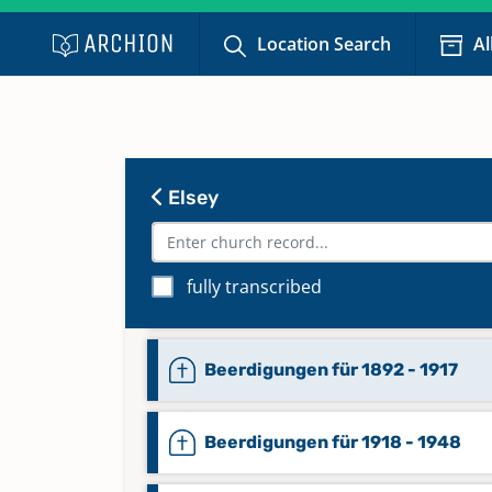
Location Search
Al
Beerdigungen für 1834 - 1853, B
16
Beerdigungen für 1854 - 1871, B
Elsey
17
Beerdigungen für 1872 - 1892, B
fully transcribed
18
Beerdigungen für 1892 - 1917
Beerdigungen für 1918 - 1948