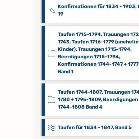
Konfirmationen für 1834 - 1903,
19
Taufen 1715-1794, Trauungen 17
1743, Taufen 1716-1779 (uneheli
Kinder), Trauungen 1715-1794,
Beerdigungen 1715-1794,
Konfirmationen 1744-1747 + 1777
Band 1
Taufen 1744-1807, Trauungen 17
1780 + 1795-1809, Beerdigungen
1744-1808 Band 4
Taufen für 1834 - 1847, Band 5