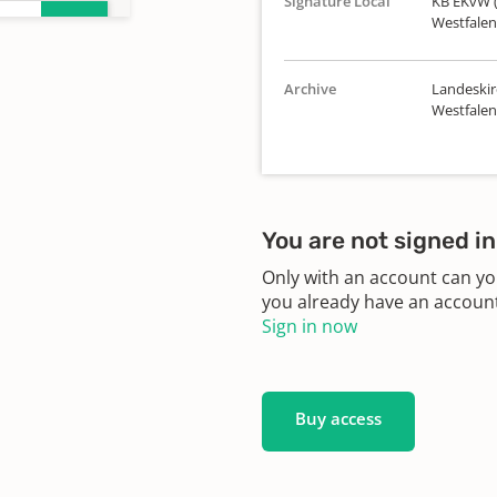
Signature Local
KB EKvW (
Westfalen
Archive
Landeskir
Westfalen
You are not signed in
Only with an account can yo
you already have an account?
Sign in now
Buy access