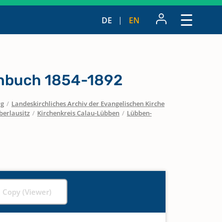
DE
EN
nbuch 1854-1892
rg
/
Landeskirchliches Archiv der Evangelischen Kirche
berlausitz
/
Kirchenkreis Calau-Lübben
/
Lübben-
l Copy (Viewer)