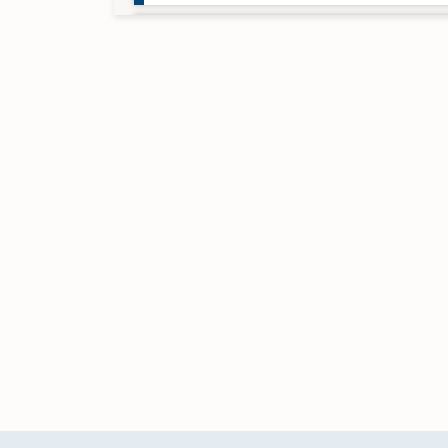
Trauungen 1662-1801
Trauungen 1802-1827
Trauungen 1828-1858
Trauungen 1859-1925