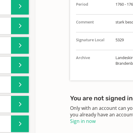
Period
1760 - 17
Comment
stark besc
Signature Local
5329
Archive
Landeskirc
Brandenbu
You are not signed in
Only with an account can yo
you already have an account?
Sign in now