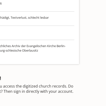
66
hädigt, Textverlust, schlecht lesbar
hliches Archiv der Evangelischen Kirche Berlin-
rg-schlesische Oberlausitz
!
u access the digitized church records. Do
 Then sign in directly with your account.