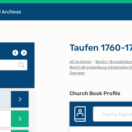
l Archives
Taufen 1760-1
All Archives
/
Berlin / Brandenbu
Berlin-Brandenburg-schlesische O
Georgen
Church Book Profile
Display Digita