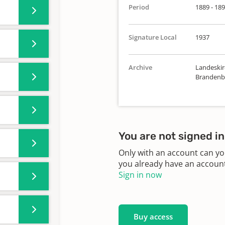
Period
1889 - 18
Signature Local
1937
Archive
Landeskirc
Brandenbu
You are not signed in
Only with an account can yo
you already have an account?
Sign in now
Buy access