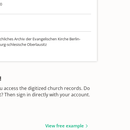
90
hliches Archiv der Evangelischen Kirche Berlin-
rg-schlesische Oberlausitz
!
u access the digitized church records. Do
 Then sign in directly with your account.
View free example