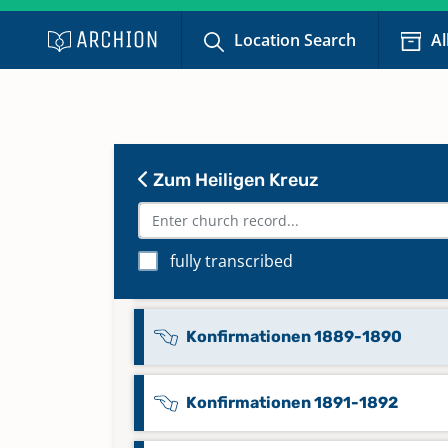
Bestattungen 1947-1961
Location Search
Al
Bestattungen 1962-1969
Bestattungen 1970-1978
Zum Heiligen Kreuz
Konfirmationen 1866-1883
fully transcribed
Konfirmationen 1884-1888
Konfirmationen 1889-1890
Konfirmationen 1891-1892