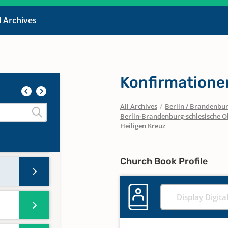
l Archives
Konfirmatione
All Archives
/
Berlin / Brandenbu
Berlin-Brandenburg-schlesische O
Heiligen Kreuz
Church Book Profile
Display Digita