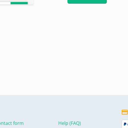
ntact form
Help (FAQ)