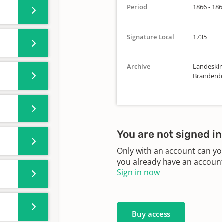
Period
1866 - 18
Signature Local
1735
Archive
Landeskirc
Brandenbu
You are not signed in
Only with an account can yo
you already have an account?
Sign in now
Buy access