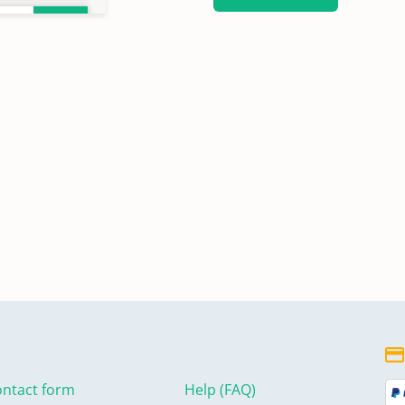
ntact form
Help (FAQ)