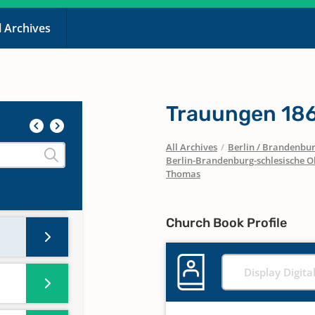
l Archives
Trauungen 18
All Archives
/
Berlin / Brandenbu
Berlin-Brandenburg-schlesische O
Thomas
Church Book Profile
Display Digita