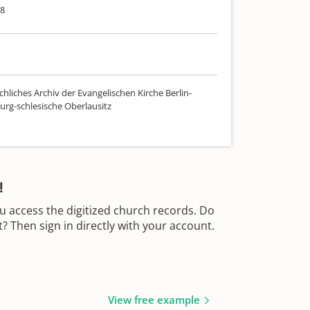
68
hliches Archiv der Evangelischen Kirche Berlin-
rg-schlesische Oberlausitz
!
u access the digitized church records. Do
 Then sign in directly with your account.
View free example