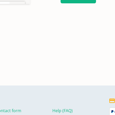
ntact form
Help (FAQ)