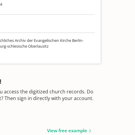
04
hliches Archiv der Evangelischen Kirche Berlin-
rg-schlesische Oberlausitz
!
u access the digitized church records. Do
 Then sign in directly with your account.
View free example