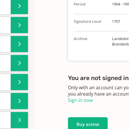
Period
1904 - 19
Signature Local
1707
Archive
Landeskirc
Brandenbu
You are not signed in
Only with an account can yo
you already have an account?
Sign in now
Buy access