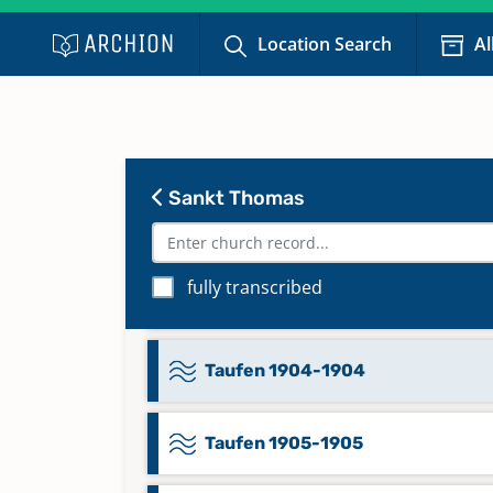
Taufen 1899-1899
Location Search
Al
Taufen 1900-1900
Taufen 1901-1901
Sankt Thomas
Taufen 1902-1902
fully transcribed
Taufen 1903-1903
Taufen 1904-1904
Taufen 1905-1905