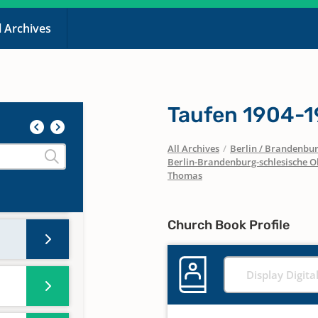
l Archives
Taufen 1904-
All Archives
/
Berlin / Brandenbu
Berlin-Brandenburg-schlesische O
Thomas
Church Book Profile
Display Digita