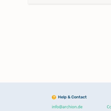
Help & Contact
info@archion.de
Co