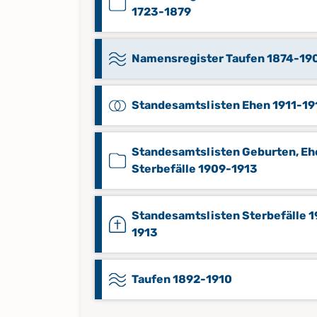
1723-1879
Namensregister Taufen 1874-19
Standesamtslisten Ehen 1911-19
Standesamtslisten Geburten, Eh
Sterbefälle 1909-1913
Standesamtslisten Sterbefälle 
1913
Taufen 1892-1910