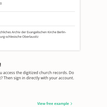
00
hliches Archiv der Evangelischen Kirche Berlin-
rg-schlesische Oberlausitz
!
u access the digitized church records. Do
 Then sign in directly with your account.
View free example