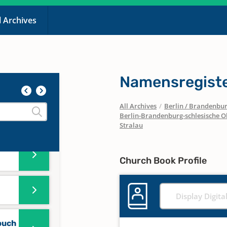
l Archives
Namensregiste
All Archives
/
Berlin / Brandenbu
Berlin-Brandenburg-schlesische O
Stralau
Church Book Profile
Display Digita
buch