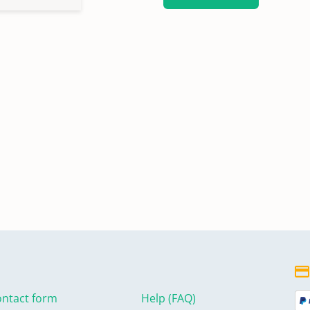
ntact form
Help (FAQ)