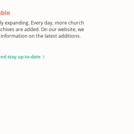
able
sly expanding. Every day, more church
chives are added. On our website, we
information on the latest additions.
and stay up-to-date