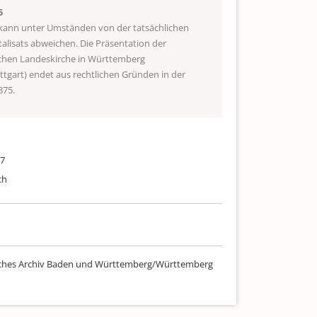
5
 kann unter Umständen von der tatsächlichen
talisats abweichen. Die Präsentation der
schen Landeskirche in Württemberg
uttgart) endet aus rechtlichen Gründen in der
875.
97
ch
sches Archiv Baden und Württemberg/Württemberg