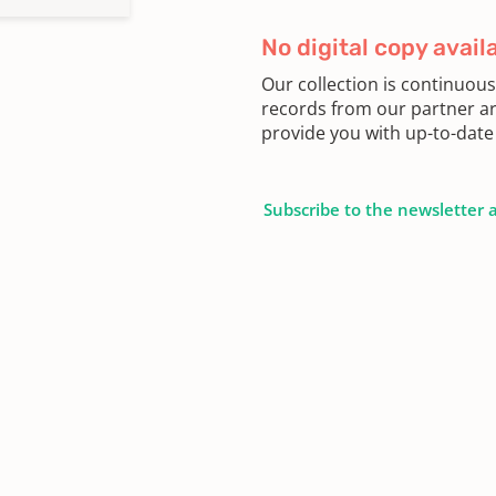
No digital copy avail
Our collection is continuou
records from our partner ar
provide you with up-to-date 
Subscribe to the newsletter 