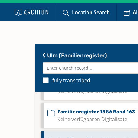
Keine verfügbaren Digitalisate
Location Search
Al
Familienregister 1865 Band 160
Keine verfügbaren Digitalisate
Ulm (Familienregister)
Familienregister 1870-1880 Ban
Keine verfügbaren Digitalisate
fully transcribed
Familienregister 1875 Band 162
Keine verfügbaren Digitalisate
Familienregister 1886 Band 163
Keine verfügbaren Digitalisate