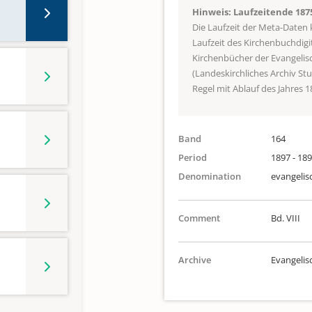
Hinweis: Laufzeitende 187
Die Laufzeit der Meta-Daten
Laufzeit des Kirchenbuchdigi
Kirchenbücher der Evangeli
(Landeskirchliches Archiv St
Regel mit Ablauf des Jahres 1
Band
164
Period
1897 - 18
Denomination
evangelis
Comment
Bd. VIII
Archive
Evangeli