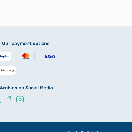
Our payment options
Archion on Social Media
© ARCHION 2026