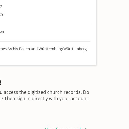
07
ch
en
sches Archiv Baden und Württemberg/Württemberg
!
u access the digitized church records. Do
 Then sign in directly with your account.