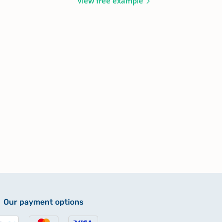
View free example
Our payment options