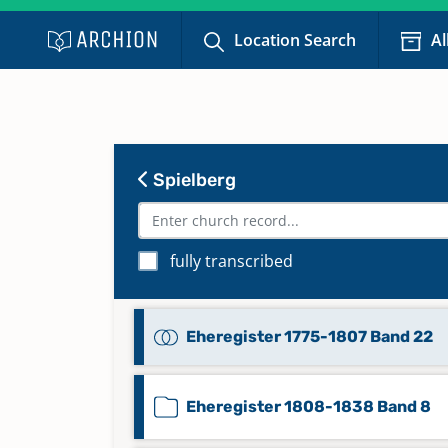
Location Search
Al
Spielberg
fully transcribed
Eheregister 1775-1807 Band 22
Eheregister 1808-1838 Band 8