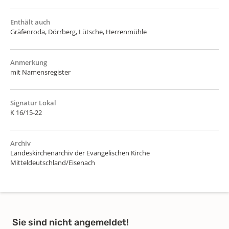
Enthält auch
Gräfenroda, Dörrberg, Lütsche, Herrenmühle
Anmerkung
mit Namensregister
Signatur Lokal
K 16/15-22
Archiv
Landeskirchenarchiv der Evangelischen Kirche
Mitteldeutschland/Eisenach
Sie sind nicht angemeldet!