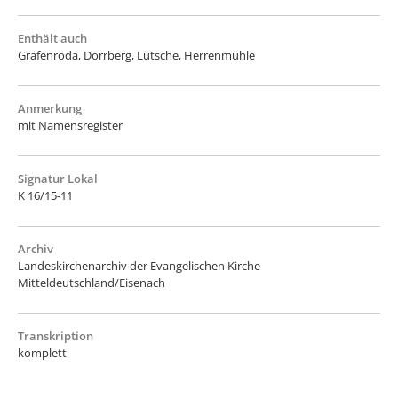
Enthält auch
Gräfenroda, Dörrberg, Lütsche, Herrenmühle
Anmerkung
mit Namensregister
Signatur Lokal
K 16/15-11
Archiv
Landeskirchenarchiv der Evangelischen Kirche
Mitteldeutschland/Eisenach
Transkription
komplett