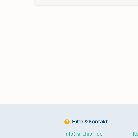
Hilfe & Kontakt
info@archion.de
Ko