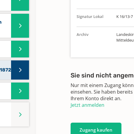
Signatur Lokal
K 16/13-7
n
Archiv
Landeskir
Mitteldeu
-1872
Sie sind nicht angem
Nur mit einem Zugang können
einsehen. Sie haben bereits
Ihrem Konto direkt an.
Jetzt anmelden
Zugang kaufen