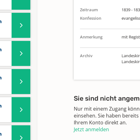
Zeitraum
1839 - 18
Konfession
evangelis
h
Anmerkung
mit Regist
h
Archiv
Landeskir
Landeskir
h
Sie sind nicht angem
h
Nur mit einem Zugang können
einsehen. Sie haben bereits
Ihrem Konto direkt an.
Jetzt anmelden
h