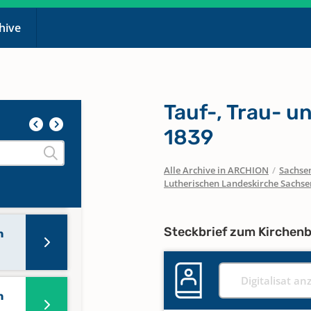
chive
h
Tauf-, Trau- 
h
1839
Alle Archive in ARCHION
/
Sachse
h
Lutherischen Landeskirche Sachse
Steckbrief zum Kirchen
h
Digitalisat an
h