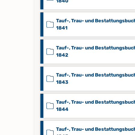
1840
Tauf-, Trau- und Bestattungsbuc
1841
Tauf-, Trau- und Bestattungsbuc
1842
Tauf-, Trau- und Bestattungsbuc
1843
Tauf-, Trau- und Bestattungsbuc
1844
Tauf-, Trau- und Bestattungsbuc