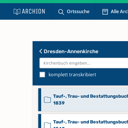
1835
Ortssuche
Alle Ar
Tauf-, Trau- und Bestattungsbuc
1836
Tauf-, Trau- und Bestattungsbuc
Dresden-Annenkirche
1837
Tauf-, Trau- und Bestattungsbuc
komplett transkribiert
1838
Tauf-, Trau- und Bestattungsbuc
1839
Tauf-, Trau- und Bestattungsbuc