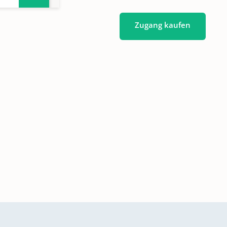
Zugang kaufen
h
h
h
h
h