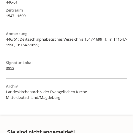
446-61
Zeitraum
1547 - 1699
Anmerkung
446/61: Delitzsch alphabetisches Verzeichnis 1547-1699 Tf, Tr, Tf 1547-
1590, Tr 1547-1699;
Signatur Lokal
3852
Archiv
Landeskirchenarchiv der Evangelischen Kirche
Mitteldeutschland/Magdeburg
Sie sind nicht angemeldet!