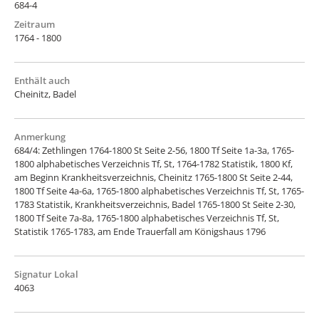
684-4
Zeitraum
1764 - 1800
Enthält auch
Cheinitz, Badel
Anmerkung
684/4: Zethlingen 1764-1800 St Seite 2-56, 1800 Tf Seite 1a-3a, 1765-
1800 alphabetisches Verzeichnis Tf, St, 1764-1782 Statistik, 1800 Kf,
am Beginn Krankheitsverzeichnis, Cheinitz 1765-1800 St Seite 2-44,
1800 Tf Seite 4a-6a, 1765-1800 alphabetisches Verzeichnis Tf, St, 1765-
1783 Statistik, Krankheitsverzeichnis, Badel 1765-1800 St Seite 2-30,
1800 Tf Seite 7a-8a, 1765-1800 alphabetisches Verzeichnis Tf, St,
Statistik 1765-1783, am Ende Trauerfall am Königshaus 1796
Signatur Lokal
4063