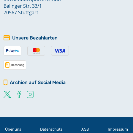
Balinger Str. 33/1
70567 Stuttgart
Unsere Bezahlarten
Archion auf Social Media
Über uns
Datenschutz
AGB
Impressum