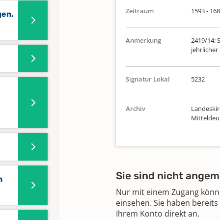
Zeitraum
1593 - 16
gen,
Anmerkung
2419/14: S
jehrlicher
Signatur Lokal
5232
Archiv
Landeskir
Mittelde
Sie sind nicht angem
n
Nur mit einem Zugang können
einsehen. Sie haben bereits
Ihrem Konto direkt an.