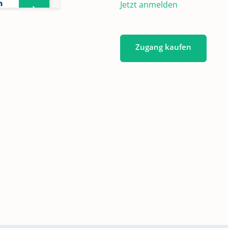
n
Jetzt anmelden
Zugang kaufen
70-