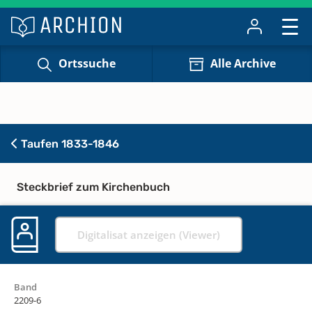
Ortssuche
Alle Archive
Taufen 1833-1846
Steckbrief zum Kirchenbuch
Digitalisat anzeigen (Viewer)
Band
2209-6