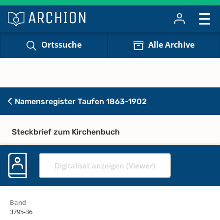
Ortssuche
Alle Archive
Namensregister Taufen 1863-1902
Steckbrief zum Kirchenbuch
Digitalisat anzeigen (Viewer)
Band
3795-36