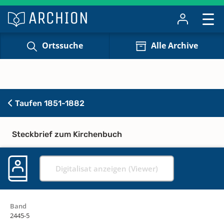
Ortssuche
Alle Archive
Taufen 1851-1882
Steckbrief zum Kirchenbuch
Digitalisat anzeigen (Viewer)
Band
2445-5