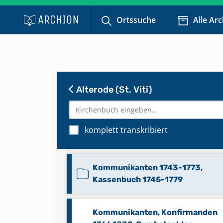
Ortssuche
Alle Ar
Alterode (St. Viti)
Cymbelgelder 1850-1899,
komplett transkribiert
Kommunikanten 1850-1951
Kommunikanten 1743-1773,
Kassenbuch 1745-1779
Kommunikanten, Konfirmanden