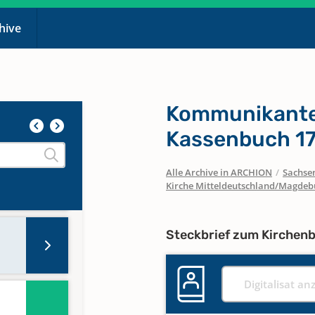
chive
Kommunikante
Kassenbuch 1
Alle Archive in ARCHION
/
Sachse
Kirche Mitteldeutschland/Magdeb
Steckbrief zum Kirchen
Digitalisat an