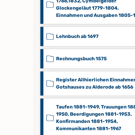
1766,1832, Cymbelgelder
Glockengeläut 1779-1804,
Einnahmen und Ausgaben 1805-
Lehnbuch ab 1697
Rechnungsbuch 1575
Register Allhierlichen Einnahme
Gotshauses zu Alderode ab 1656
Taufen 1881-1949, Trauungen 18
1950, Beerdigungen 1881-1953,
Konfirmanden 1881-1954,
Kommunikanten 1881-1967