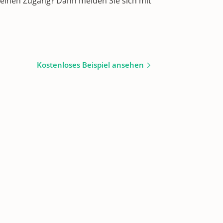
 einen Zugang? Dann melden Sie sich mit
Kostenloses Beispiel ansehen