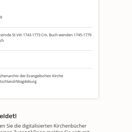
79
lterode St.Viti 1743.1773 Cm, Buch wenden 1745-1779
ch
chenarchiv der Evangelischen Kirche
utschland/Magdeburg
eldet!
 Sie die digitalisierten Kirchenbücher