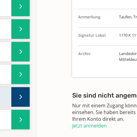
Anmerkung
Taufen, T
Signatur Lokal
1170 K 11
Archiv
Landeskir
Mittelde
Sie sind nicht angem
Nur mit einem Zugang können
einsehen. Sie haben bereits
Ihrem Konto direkt an.
Jetzt anmelden