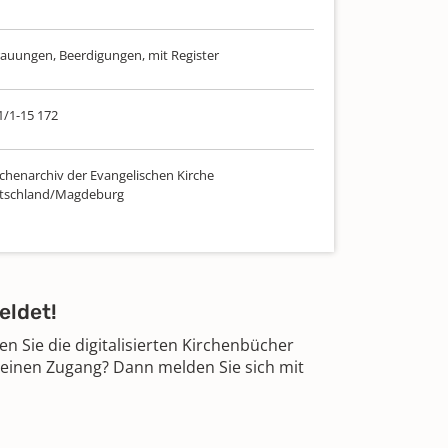
rauungen, Beerdigungen, mit Register
1/1-15 172
chenarchiv der Evangelischen Kirche
utschland/Magdeburg
eldet!
 Sie die digitalisierten Kirchenbücher
 einen Zugang? Dann melden Sie sich mit