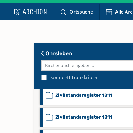
Zivilstandsregister 1809
Ortssuche
Alle Ar
Zivilstandsregister 1809
Zivilstandsregister 1810
Ohrsleben
Zivilstandsregister 1810
komplett transkribiert
Zivilstandsregister 1811
Zivilstandsregister 1811