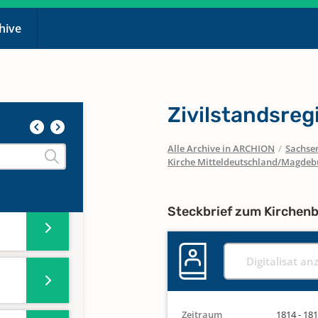
chive
Zivilstandsreg
Alle Archive in ARCHION
/
Sachse
Kirche Mitteldeutschland/Magdeb
Steckbrief zum Kirchen
Digitalisat an
Zeitraum
1814 - 18