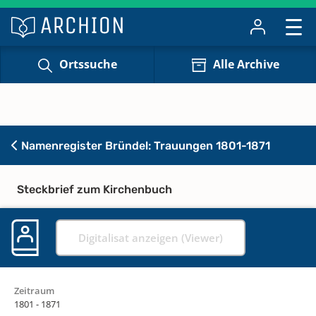
Ortssuche
Alle Archive
Namenregister Bründel: Trauungen 1801-1871
Steckbrief zum Kirchenbuch
Digitalisat anzeigen (Viewer)
Zeitraum
1801 - 1871