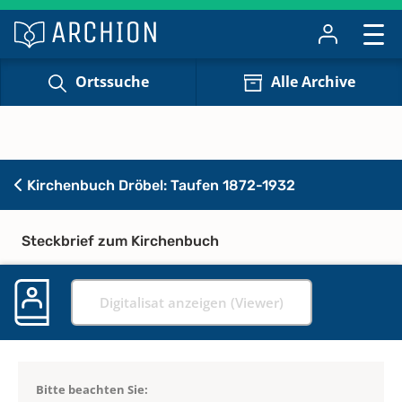
Ortssuche
Alle Archive
Kirchenbuch Dröbel: Taufen 1872-1932
Steckbrief zum Kirchenbuch
Digitalisat anzeigen (Viewer)
Bitte beachten Sie: