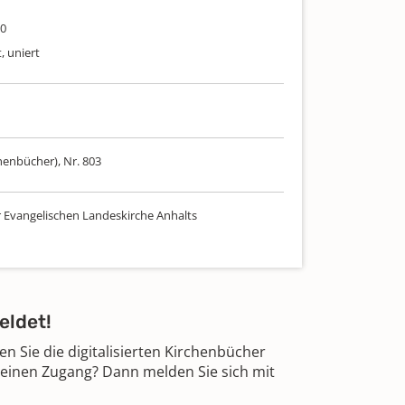
60
, uniert
henbücher), Nr. 803
r Evangelischen Landeskirche Anhalts
eldet!
 Sie die digitalisierten Kirchenbücher
 einen Zugang? Dann melden Sie sich mit