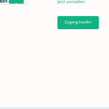
1801-
Jetzt anmelden
Zugang kaufen
1872-
1872-
aufen