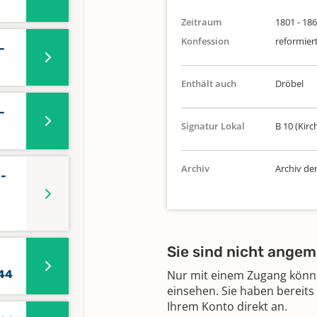
Zeitraum
1801 - 18
Konfession
reformiert
-
Enthält auch
Dröbel
-
Signatur Lokal
B 10 (Kirc
Archiv
Archiv de
3-
Sie sind nicht angem
844
Nur mit einem Zugang können
einsehen. Sie haben bereits
Ihrem Konto direkt an.