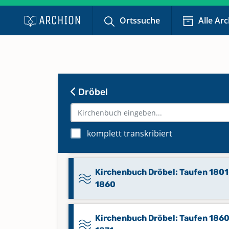
Kirchenbuch Dröbel: Kommunika
Ortssuche
Alle Ar
1780-1861
Keine verfügbaren Digitalisate
Kirchenbuch Dröbel: Kommunika
1862-1935
Dröbel
Keine verfügbaren Digitalisate
Kirchenbuch Dröbel: Konfirmati
komplett transkribiert
1910-2015
Kirchenbuch Dröbel: Taufen 1801
1860
Kirchenbuch Dröbel: Taufen 186