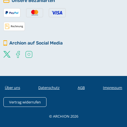
Unsere Bezahlarten
Archion auf Social Media
Über uns
Datenschutz
AGB
Impressum
Vertrag widerrufen
© ARCHION 2026