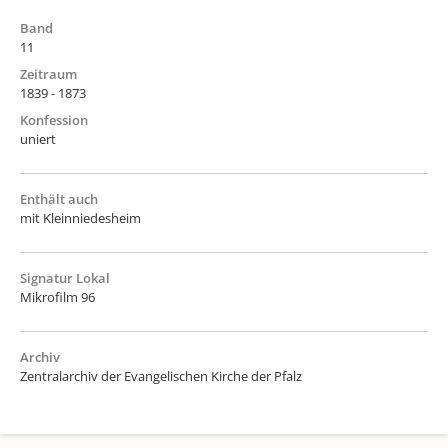
Band
11
Zeitraum
1839 - 1873
Konfession
uniert
Enthält auch
mit Kleinniedesheim
Signatur Lokal
Mikrofilm 96
Archiv
Zentralarchiv der Evangelischen Kirche der Pfalz