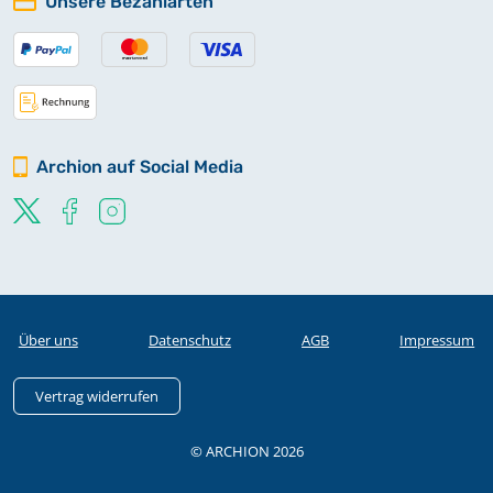
Unsere Bezahlarten
Archion auf Social Media
Über uns
Datenschutz
AGB
Impressum
Vertrag widerrufen
© ARCHION 2026