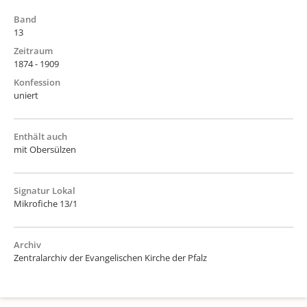
Band
13
Zeitraum
1874 - 1909
Konfession
uniert
Enthält auch
mit Obersülzen
Signatur Lokal
Mikrofiche 13/1
Archiv
Zentralarchiv der Evangelischen Kirche der Pfalz