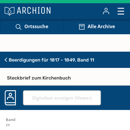
Ortssuche
Alle Archive
Beerdigungen für 1817 - 1849, Band 11
Steckbrief zum Kirchenbuch
Digitalisat anzeigen (Viewer)
Band
11