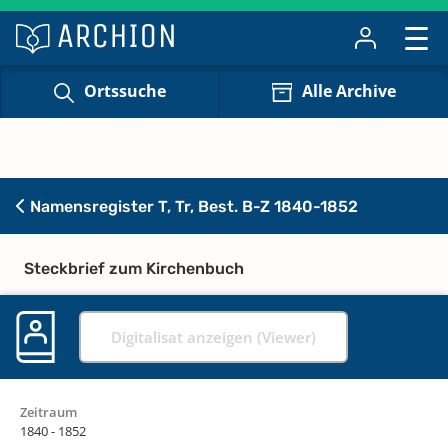
Ortssuche
Alle Archive
Namensregister T, Tr, Best. B-Z 1840-1852
Steckbrief zum Kirchenbuch
Digitalisat anzeigen (Viewer)
Zeitraum
1840 - 1852