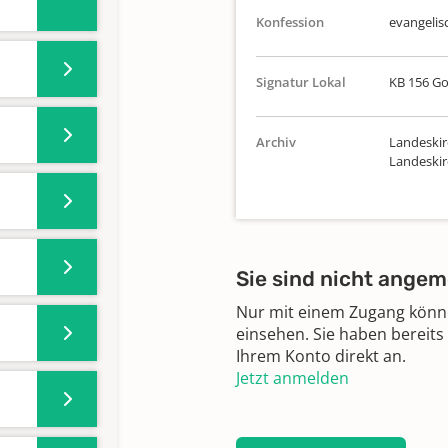
Konfession
evangelis
Signatur Lokal
KB 156 Go
Archiv
Landeskir
Landeskir
Sie sind nicht angem
Nur mit einem Zugang können
einsehen. Sie haben bereits
Ihrem Konto direkt an.
Jetzt anmelden