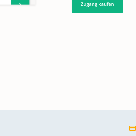
Zugang kaufen
ster
ter