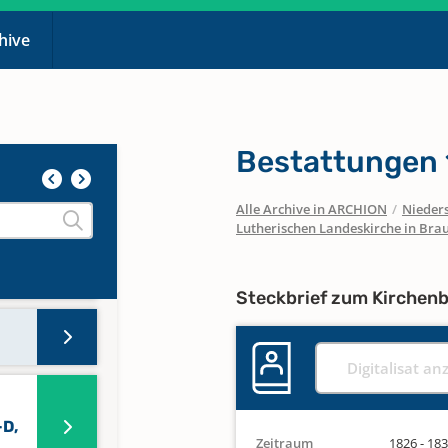
chive
Bestattungen
Alle Archive in ARCHION
/
Nieder
Lutherischen Landeskirche in Bra
Steckbrief zum Kirchen
Digitalisat an
-D,
Zeitraum
1826 - 18