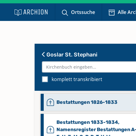
S-W 1729-1800
Ortssuche
Alle Ar
Bestattungen 1803-1807
Bestattungen 1807-1812
Goslar St. Stephani
Bestattungen 1812-1819
komplett transkribiert
Bestattungen 1820-1826
Bestattungen 1826-1833
Bestattungen 1833-1834,
Namensregister Bestattungen A