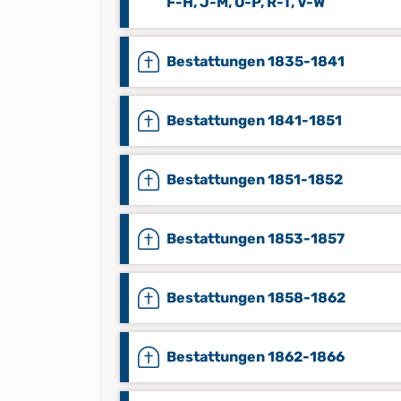
F-H, J-M, O-P, R-T, V-W
Bestattungen 1835-1841
Bestattungen 1841-1851
Bestattungen 1851-1852
Bestattungen 1853-1857
Bestattungen 1858-1862
Bestattungen 1862-1866