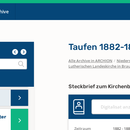
chive
Taufen 1882-
Alle Archive in ARCHION
/
Nieder
Lutherischen Landeskirche in Bra
Steckbrief zum Kirchen
Digitalisat an
ter
Zeitraum
1882 - 18