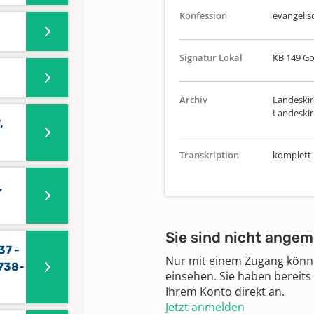
Konfession
evangelis
Signatur Lokal
KB 149 Go
Archiv
Landeskir
Landeskir
,
Transkription
komplett
,
Sie sind nicht angem
37 -
Nur mit einem Zugang können
1738-
einsehen. Sie haben bereits
Ihrem Konto direkt an.
Jetzt anmelden