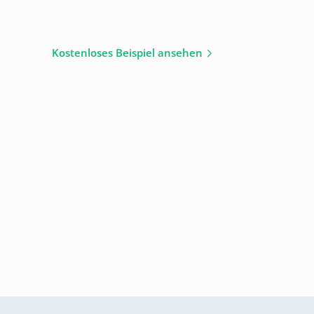
Kostenloses Beispiel ansehen