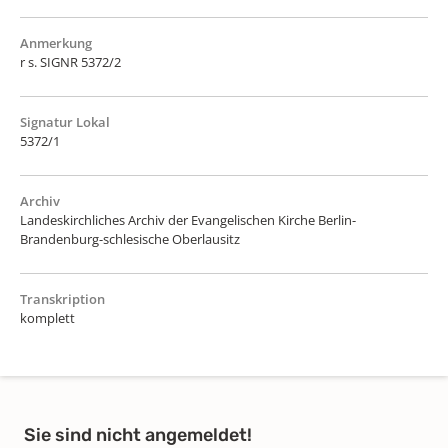
Anmerkung
r s. SIGNR 5372/2
Signatur Lokal
5372/1
Archiv
Landeskirchliches Archiv der Evangelischen Kirche Berlin-
Brandenburg-schlesische Oberlausitz
Transkription
komplett
Sie sind nicht angemeldet!