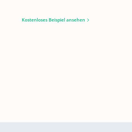
Kostenloses Beispiel ansehen