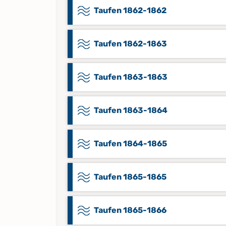
Taufen 1862-1862
Taufen 1862-1863
Taufen 1863-1863
Taufen 1863-1864
Taufen 1864-1865
Taufen 1865-1865
Taufen 1865-1866