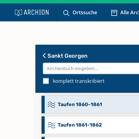
Taufen 1857-1857
Ortssuche
Alle Ar
Taufen 1857-1858
Taufen 1858-1859
Sankt Georgen
Taufen 1859-1860
komplett transkribiert
Taufen 1860-1860
Taufen 1860-1861
Taufen 1861-1862