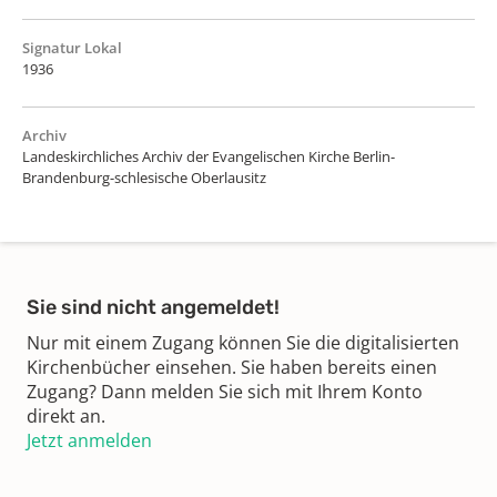
Signatur Lokal
1936
Archiv
Landeskirchliches Archiv der Evangelischen Kirche Berlin-
Brandenburg-schlesische Oberlausitz
Sie sind nicht angemeldet!
Nur mit einem Zugang können Sie die digitalisierten
Kirchenbücher einsehen. Sie haben bereits einen
Zugang? Dann melden Sie sich mit Ihrem Konto
direkt an.
Jetzt anmelden