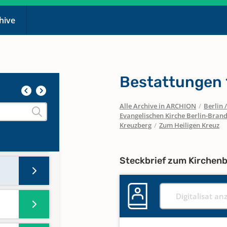
chive
Bestattungen
Alle Archive in ARCHION
/
Berlin
Evangelischen Kirche Berlin-Brand
Kreuzberg
/
Zum Heiligen Kreuz
Steckbrief zum Kirchen
Digitalisat an