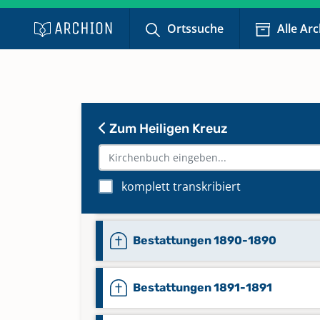
Bestattungen 1885-1885
Ortssuche
Alle Ar
Bestattungen 1886-1886
Bestattungen 1887-1887
Zum Heiligen Kreuz
Bestattungen 1888-1888
komplett transkribiert
Bestattungen 1889-1889
Bestattungen 1890-1890
Bestattungen 1891-1891