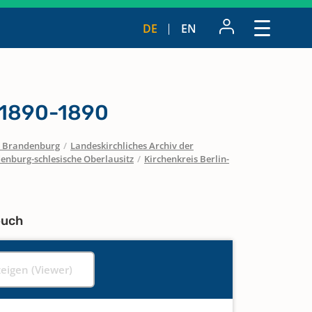
DE
EN
 1890-1890
 / Brandenburg
/
Landeskirchliches Archiv der
enburg-schlesische Oberlausitz
/
Kirchenkreis Berlin-
buch
zeigen (Viewer)