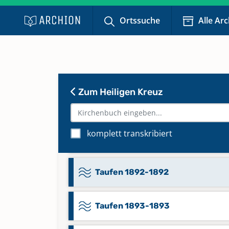
Taufen 1887-1887
Ortssuche
Alle Ar
Taufen 1888-1888
Taufen 1889-1889
Zum Heiligen Kreuz
Taufen 1890-1890
komplett transkribiert
Taufen 1891-1891
Taufen 1892-1892
Taufen 1893-1893