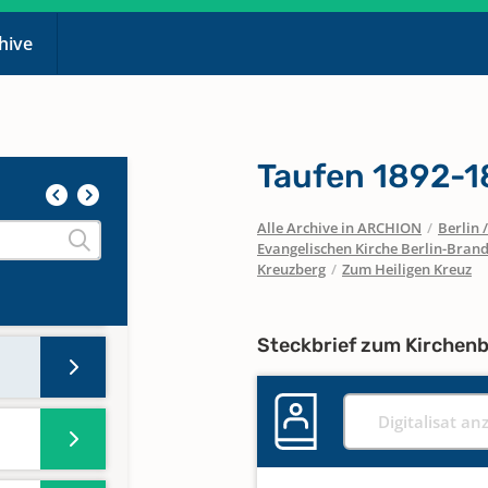
chive
Taufen 1892-
Alle Archive in ARCHION
/
Berlin
Evangelischen Kirche Berlin-Brand
Kreuzberg
/
Zum Heiligen Kreuz
Steckbrief zum Kirchen
Digitalisat an