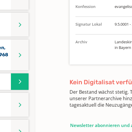
Konfession
evangelis
Signatur Lokal
9.5.0001 -
Archiv
Landeskir
en,
in Bayern
1968
Kein Digitalisat verf
Der Bestand wächst stetig.
unserer Partnerarchive hin
tagesaktuell die Neuzugäng
Newsletter abonnieren und 