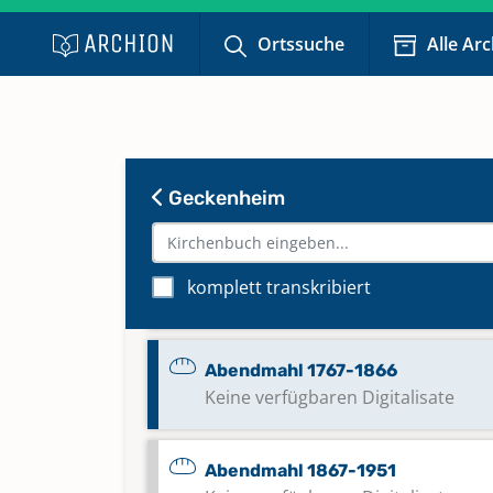
Ortssuche
Alle Ar
Geckenheim
Abendmahl 1707-1766
komplett transkribiert
Keine verfügbaren Digitalisate
Abendmahl 1767-1866
Keine verfügbaren Digitalisate
Abendmahl 1867-1951