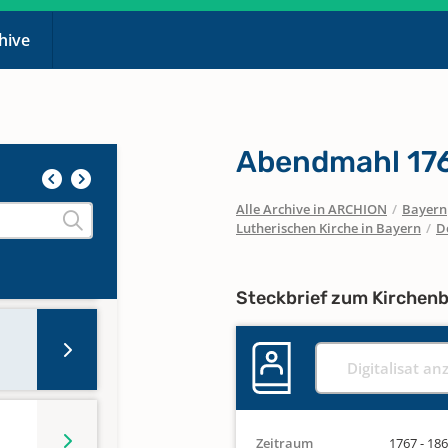
chive
Abendmahl 17
Alle Archive in ARCHION
/
Bayern
Lutherischen Kirche in Bayern
/
D
Steckbrief zum Kirchen
Digitalisat an
Zeitraum
1767 - 18