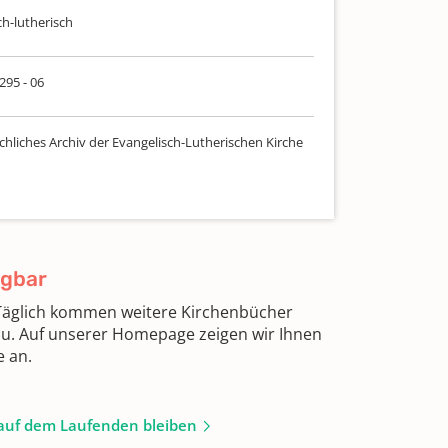
ch-lutherisch
 295 - 06
chliches Archiv der Evangelisch-Lutherischen Kirche
ügbar
 Täglich kommen weitere Kirchenbücher
zu. Auf unserer Homepage zeigen wir Ihnen
e an.
auf dem Laufenden bleiben