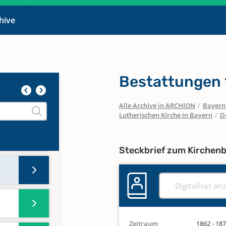
chive
Bestattungen 
Alle Archive in ARCHION
/
Bayern
Lutherischen Kirche in Bayern
/
D
Steckbrief zum Kirchen
Digitalisat an
Zeitraum
1862 - 18