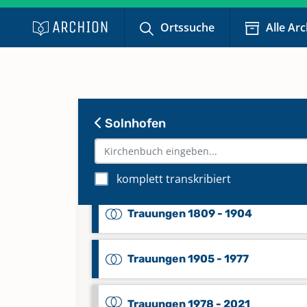
Ortssuche
Alle Ar
Taufen 1925 - 1996
Keine verfügbaren Digitalisate
Taufen 1997 - 2023
Keine verfügbaren Digitalisate
Solnhofen
Trauungen 1641 - 1808
komplett transkribiert
Trauungen 1809 - 1904
Trauungen 1905 - 1977
Trauungen 1978 - 2021