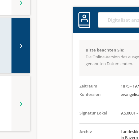
Digitalisat an
Bitte beachten Sie:
Die Online-Version des ausg
genannten Datum enden.
Zeitraum
1875 - 19
Konfession
evangelis
Signatur Lokal
9.5.0001 -
Archiv
Landeskir
in Bayern