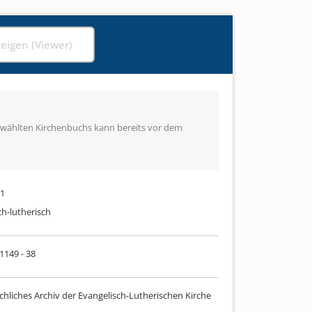
zeigen (Viewer)
ewählten Kirchenbuchs kann bereits vor dem
71
ch-lutherisch
 1149 - 38
chliches Archiv der Evangelisch-Lutherischen Kirche