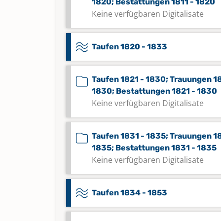
1820; Bestattungen 1811 - 1820
Keine verfügbaren Digitalisate
Taufen 1820 - 1833
Taufen 1821 - 1830; Trauungen 18
1830; Bestattungen 1821 - 1830
Keine verfügbaren Digitalisate
Taufen 1831 - 1835; Trauungen 1
1835; Bestattungen 1831 - 1835
Keine verfügbaren Digitalisate
Taufen 1834 - 1853