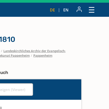
DE
EN
 1810
/
Landeskirchliches Archiv der Evangelisch-
ekanat Pappenheim
/
Pappenheim
buch
zeigen (Viewer)
10