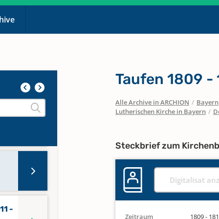
790 -
chive
94 -
Taufen 1809 -
Alle Archive in ARCHION
/
Bayern
01 -
Lutherischen Kirche in Bayern
/
D
Steckbrief zum Kirchen
Digitalisat an
11 -
Zeitraum
1809 - 18